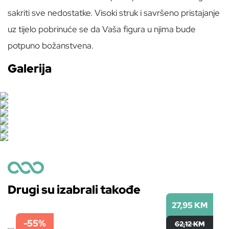
sakriti sve nedostatke. Visoki struk i savršeno pristajanje
uz tijelo pobrinuće se da Vaša figura u njima bude
potpuno božanstvena.
Galerija
Drugi su izabrali takođe
27,95 KM
-55%
62,12 KM