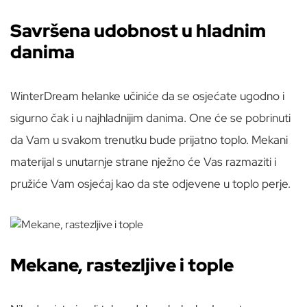
Savršena udobnost u hladnim
danima
WinterDream helanke učiniće da se osjećate ugodno i
sigurno čak i u najhladnijim danima. One će se pobrinuti
da Vam u svakom trenutku bude prijatno toplo. Mekani
materijal s unutarnje strane nježno će Vas razmaziti i
pružiće Vam osjećaj kao da ste odjevene u toplo perje.
Mekane, rastezljive i tople