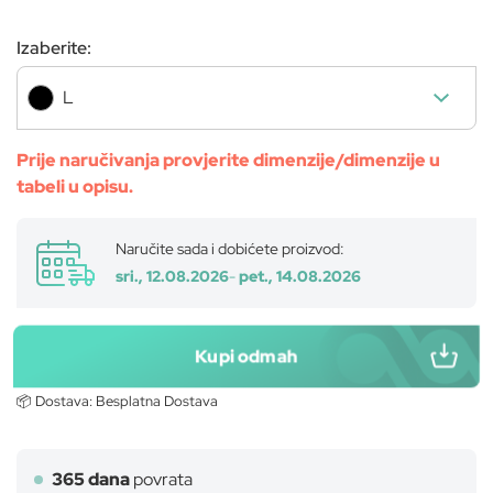
Izaberite:
L
Prije naručivanja provjerite dimenzije/dimenzije u
tabeli u opisu.
Naručite sada i dobićete proizvod:
sri., 12.08.2026
-
pet., 14.08.2026
Kupi odmah
📦 Dostava:
Besplatna Dostava
365 dana
povrata