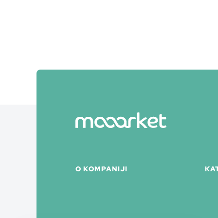
O KOMPANIJI
KA