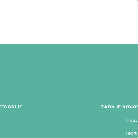
TEGORIJE
ZADNJE NOVOS
Proizv
Februa