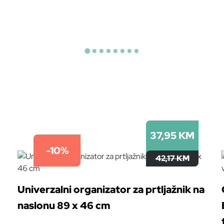
37,95 KM
-10%
42,17 KM
Univerzalni organizator za prtljažnik na
naslonu 89 x 46 cm