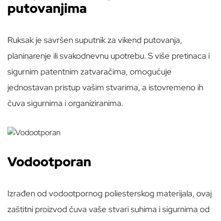
putovanjima
Ruksak je savršen suputnik za vikend putovanja,
planinarenje ili svakodnevnu upotrebu. S više pretinaca i
sigurnim patentnim zatvaračima, omogućuje
jednostavan pristup vašim stvarima, a istovremeno ih
čuva sigurnima i organiziranima.
Vodootporan
Izrađen od vodootpornog poliesterskog materijala, ovaj
zaštitni proizvod čuva vaše stvari suhima i sigurnima od