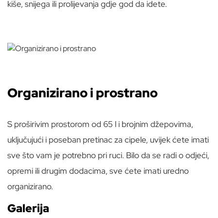
kiše, snijega ili prolijevanja gdje god da idete.
Organizirano i prostrano
S proširivim prostorom od 65 l i brojnim džepovima,
uključujući i poseban pretinac za cipele, uvijek ćete imati
sve što vam je potrebno pri ruci. Bilo da se radi o odjeći,
opremi ili drugim dodacima, sve ćete imati uredno
organizirano.
Galerija