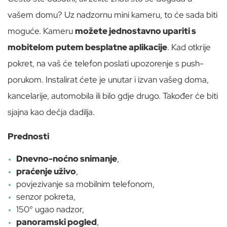
vašem domu? Uz nadzornu mini kameru, to će sada biti
moguće. Kameru
možete jednostavno upariti s
mobitelom
putem besplatne aplikacije
. Kad otkrije
pokret, na vaš će telefon poslati upozorenje s push-
porukom. Instalirat ćete je unutar i izvan vašeg doma,
kancelarije, automobila ili bilo gdje drugo. Također će biti
sjajna kao dečja dadilja.
Prednosti
Dnevno-noćno snimanje
,
praćenje uživo
,
povjezivanje sa mobilnim telefonom,
senzor pokreta,
150° ugao nadzor,
panoramski pogled
,