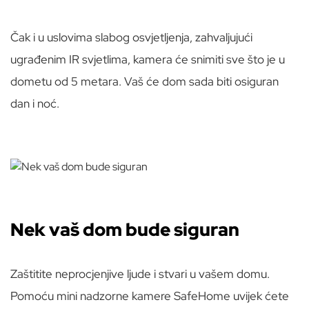
Čak i u uslovima slabog osvjetljenja, zahvaljujući
ugrađenim IR svjetlima, kamera će snimiti sve što je u
dometu od 5 metara. Vaš će dom sada biti osiguran
dan i noć.
Nek vaš dom bude siguran
Zaštitite neprocjenjive ljude i stvari u vašem domu.
Pomoću mini nadzorne kamere SafeHome uvijek ćete