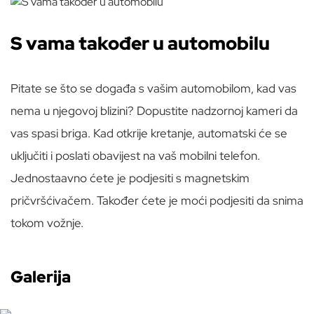
S vama također u automobilu
Pitate se što se događa s vašim automobilom, kad vas
nema u njegovoj blizini? Dopustite nadzornoj kameri da
vas spasi briga. Kad otkrije kretanje, automatski će se
uključiti i poslati obavijest na vaš mobilni telefon.
Jednostaavno ćete je podjesiti s magnetskim
pričvršćivačem. Također ćete je moći podjesiti da snima
tokom vožnje.
Galerija