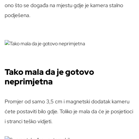
ono što se događa na mjestu gdje je kamera stalno
podješena.
Tako mala da je gotovo
neprimjetna
Promjer od samo 3,5 cm i magnetski dodatak kameru
ćete postaviti bilo gdje. Toliko je mala da će je posjetioci
i stranci teško vidjeti.