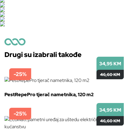
Drugi su izabrali takođe
34,95 KM
-25%
46,60 KM
PestRepePro tjerač nametnika, 120 m2
34,95 KM
-25%
46,60 KM