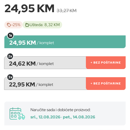
24,95 KM
33,27 KM
-25%
Ušteda: 8,32 KM
1x
24,95 KM
/
komplet
2x
24,62 KM
+ BEZ POŠTARINE
/
komplet
3x
22,95 KM
+ BEZ POŠTARINE
/
komplet
Naručite sada i dobićete proizvod:
sri., 12.08.2026
-
pet., 14.08.2026