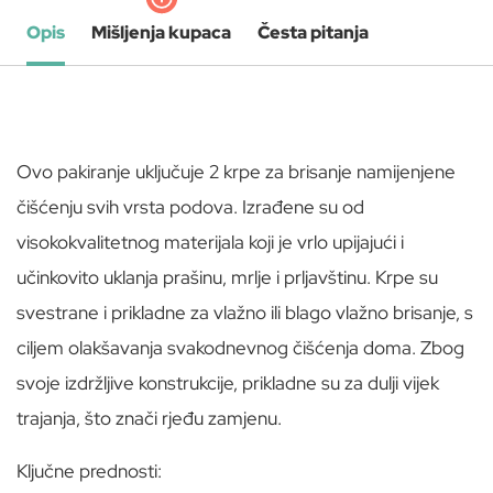
Opis
Mišljenja kupaca
Česta pitanja
Ovo pakiranje uključuje 2 krpe za brisanje namijenjene
čišćenju svih vrsta podova. Izrađene su od
visokokvalitetnog materijala koji je vrlo upijajući i
učinkovito uklanja prašinu, mrlje i prljavštinu. Krpe su
svestrane i prikladne za vlažno ili blago vlažno brisanje, s
ciljem olakšavanja svakodnevnog čišćenja doma. Zbog
svoje izdržljive konstrukcije, prikladne su za dulji vijek
trajanja, što znači rjeđu zamjenu.
Ključne prednosti: