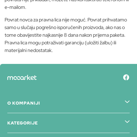
e-mailom.
Povrat novca za pravna lica nije moguć. Povrat prihvatamo
samo u slučaju pogrešno isporučenih proizvoda, ako nas o
tome obavijestite najkasnije 8 dana nakon prijema paketa.
Pravna lica mogu potraživati garanciju (uložiti žalbu) ili
materijalni nedostatak.
O KOMPANIJI
KATEGORIJE