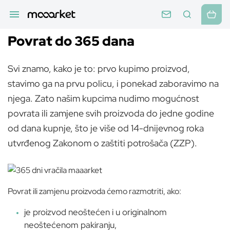
Povrat do 365 dana
Svi znamo, kako je to: prvo kupimo proizvod,
stavimo ga na prvu policu, i ponekad zaboravimo na
njega. Zato našim kupcima nudimo mogućnost
povrata ili zamjene svih proizvoda do jedne godine
od dana kupnje, što je više od 14-dnijevnog roka
utvrđenog Zakonom o zaštiti potrošača (ZZP).
Povrat ili zamjenu proizvoda ćemo razmotriti, ako:
je proizvod neoštećen i u originalnom
neoštećenom pakiranju,